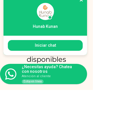
Hunab Kunan
Iniciar chat
No hay programas
disponibles
¿Necesitas ayuda? Chatea
con nosotros
Atención al cliente
Estoy en línea