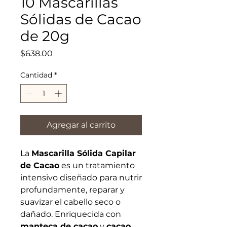
10 Mascarillas
Sólidas de Cacao
de 20g
Precio
$638.00
Cantidad
*
Agregar al carrito
La
Mascarilla Sólida Capilar
de Cacao
es un tratamiento
intensivo diseñado para nutrir
profundamente, reparar y
suavizar el cabello seco o
dañado. Enriquecida con
manteca de cacao
y
cacao