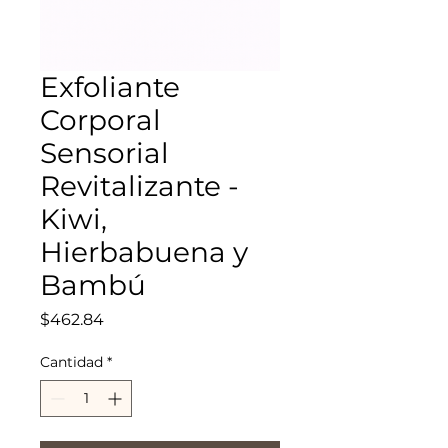
Exfoliante
Corporal
Sensorial
Revitalizante -
Kiwi,
Hierbabuena y
Bambú
Precio
$462.84
Cantidad
*